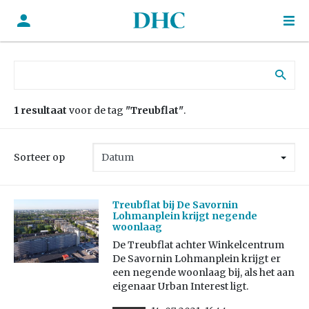
Zoek naar:
1 resultaat
voor de tag
"Treubflat"
.
Sorteer op
Treubflat bij De Savornin
Lohmanplein krijgt negende
woonlaag
De Treubflat achter Winkelcentrum
De Savornin Lohmanplein krijgt er
een negende woonlaag bij, als het aan
eigenaar Urban Interest ligt.