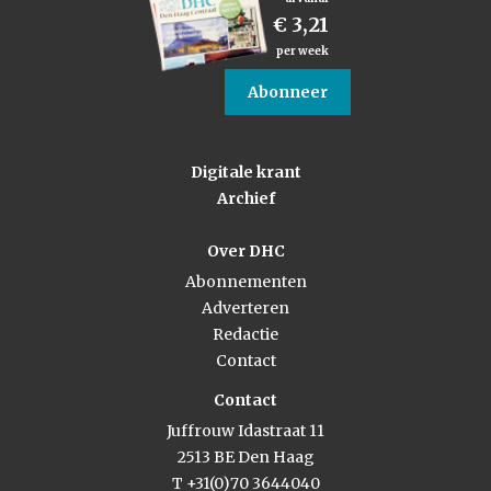
€ 3,21
per week
Abonneer
Digitale krant
Archief
Over DHC
Abonnementen
Adverteren
Redactie
Contact
Contact
Juffrouw Idastraat 11
2513 BE Den Haag
T +31(0)70 3644040