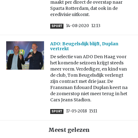
maakt per direct de overstap naar
Sparta Rotterdam, dat ook in de
eredivisie uitkomt.
14-08-2020
12:13
SPORT
ADO: Beugelsdijk blijft, Duplan
vertrekt
De selectie van ADO Den Haag voor
het komende seizoen krijgt steeds
meer vorm. Verdediger, en kind van
de club, Tom Beugelsdijk verlengt
zijn contract met drie jaar. De
Fransman Edouard Duplan keert na
de zomerstop niet meer terug in het
Cars Jeans Stadion.
17-05-2018
15:11
SPORT
Meest gelezen