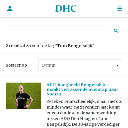
Zoek naar:
2 resultaten
voor de tag
"Tom Beugelsdijk"
.
Sorteer op
ADO-boegbeeld Beugelsdijk
maakt verrassende overstap naar
Sparta
Ze leken onafscheidelijk, maar niets is
minder waar: na zeventien jaar komt
er een einde aan de samenwerking
tussen ADO Den Haag en Tom
Beugelsdijk. De 30-jarige verdediger