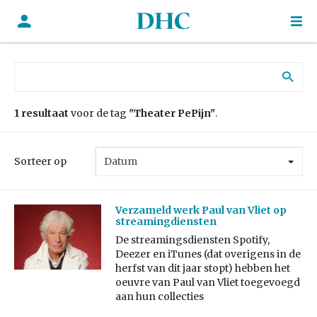
Zoek naar:
1 resultaat
voor de tag
"Theater PePijn"
.
Sorteer op
Verzameld werk Paul van Vliet op
streamingdiensten
De streamingsdiensten Spotify,
Deezer en iTunes (dat overigens in de
herfst van dit jaar stopt) hebben het
oeuvre van Paul van Vliet toegevoegd
aan hun collecties