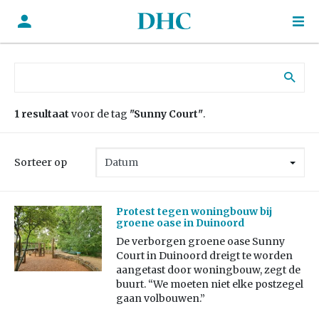
Zoek naar:
1 resultaat
voor de tag
"Sunny Court"
.
Sorteer op
Protest tegen woningbouw bij
groene oase in Duinoord
De verborgen groene oase Sunny
Court in Duinoord dreigt te worden
aangetast door woningbouw, zegt de
buurt. “We moeten niet elke postzegel
gaan volbouwen.”