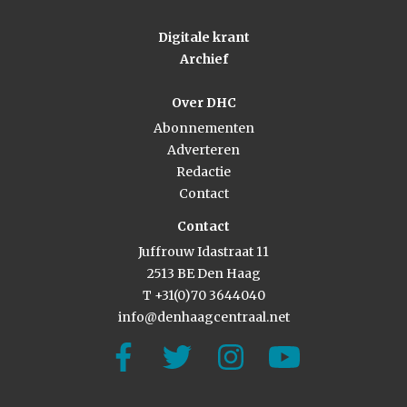
Digitale krant
Archief
Over DHC
Abonnementen
Adverteren
Redactie
Contact
Contact
Juffrouw Idastraat 11
2513 BE Den Haag
T +31(0)70 3644040
info@denhaagcentraal.net