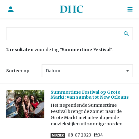
Zoek naar:
2 resultaten
voor de tag
"Summertime Festival"
.
Sorteer op
Summertime Festival op Grote
Markt: van samba tot New Orleans
Het negentiende Summertime
Festival brengt de zomer naar de
Grote Markt met uiteenlopende
muziekstijlen uit zonnige oorden.
08-07-2023
15:34
MUZIEK