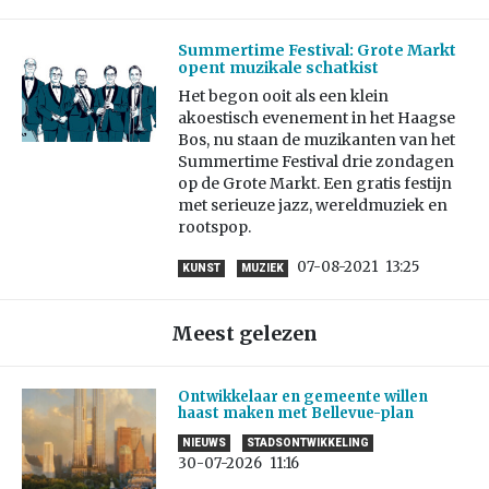
Summertime Festival: Grote Markt
opent muzikale schatkist
Het begon ooit als een klein
akoestisch evenement in het Haagse
Bos, nu staan de muzikanten van het
Summertime Festival drie zondagen
op de Grote Markt. Een gratis festijn
met serieuze jazz, wereldmuziek en
rootspop.
07-08-2021
13:25
KUNST
MUZIEK
Meest gelezen
Ontwikkelaar en gemeente willen
haast maken met Bellevue-plan
NIEUWS
STADSONTWIKKELING
30-07-2026
11:16