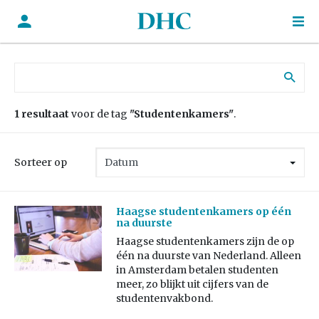
Zoek naar:
1 resultaat
voor de tag
"Studentenkamers"
.
Sorteer op
Haagse studentenkamers op één
na duurste
Haagse studentenkamers zijn de op
één na duurste van Nederland. Alleen
in Amsterdam betalen studenten
meer, zo blijkt uit cijfers van de
studentenvakbond.