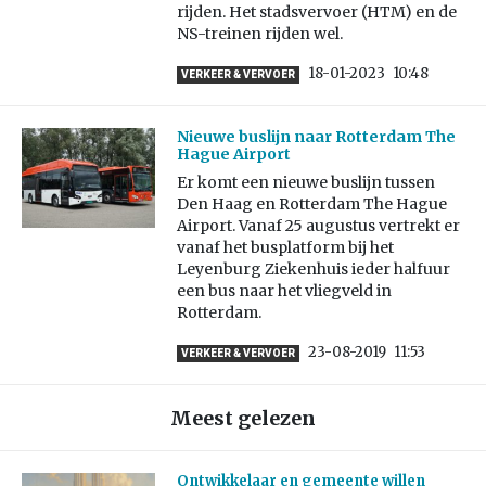
rijden. Het stadsvervoer (HTM) en de
NS-treinen rijden wel.
18-01-2023
10:48
VERKEER & VERVOER
Nieuwe buslijn naar Rotterdam The
Hague Airport
Er komt een nieuwe buslijn tussen
Den Haag en Rotterdam The Hague
Airport. Vanaf 25 augustus vertrekt er
vanaf het busplatform bij het
Leyenburg Ziekenhuis ieder halfuur
een bus naar het vliegveld in
Rotterdam.
23-08-2019
11:53
VERKEER & VERVOER
Meest gelezen
Ontwikkelaar en gemeente willen