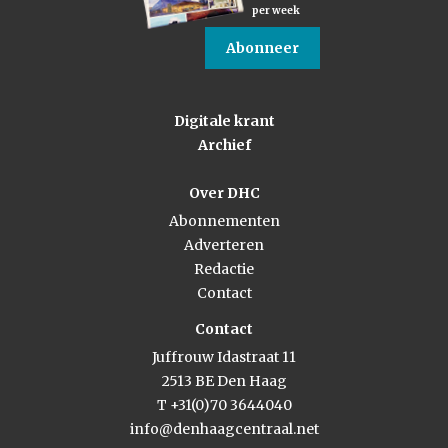
per week
Abonneer
Digitale krant
Archief
Over DHC
Abonnementen
Adverteren
Redactie
Contact
Contact
Juffrouw Idastraat 11
2513 BE Den Haag
T +31(0)70 3644040
info@denhaagcentraal.net