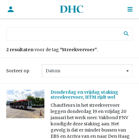
Zoek naar:
2 resultaten
voor de tag
"Streekvervoer"
.
Sorteer op
Donderdag en vrijdag staking
streekvervoer, HTM rijdt wel
Chauffeurs in het streekvervoer
leggen donderdag 19 en vrijdag 20
januari het werk neer. Vakbond FNV
kondigde deze staking aan. Het
gevolg is dat er minder bussen van
EBS en Arriva van en naar Den Haag