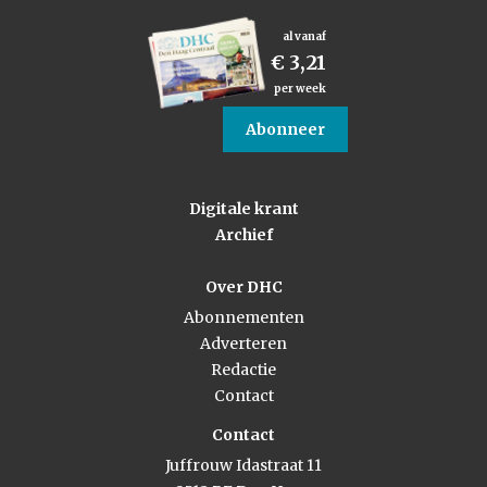
al vanaf
€ 3,21
per week
Abonneer
Digitale krant
Archief
Over DHC
Abonnementen
Adverteren
Redactie
Contact
Contact
Juffrouw Idastraat 11