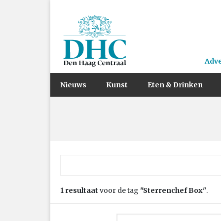
Adv
Nieuws
Kunst
Eten & Drinken
Zoek naar:
1 resultaat
voor de tag
"Sterrenchef Box"
.