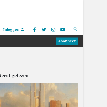
Inloggen
Abonneer
eest gelezen