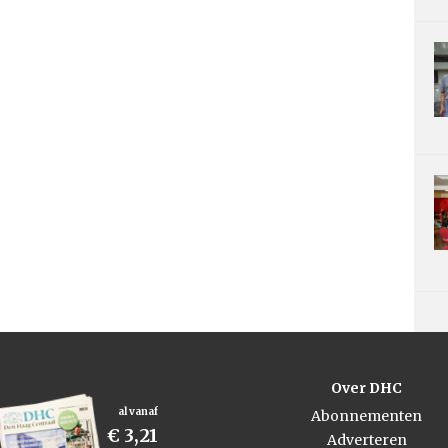
Over DHC
al vanaf
Abonnementen
€ 3,21
Adverteren