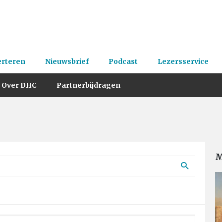
erteren
Nieuwsbrief
Podcast
Lezersservice
Over DHC
Partnerbijdragen
M