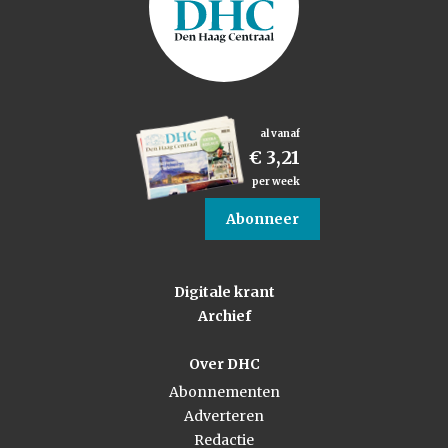
al vanaf
€ 3,21
per week
Abonneer
Digitale krant
Archief
Over DHC
Abonnementen
Adverteren
Redactie