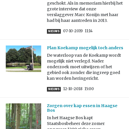
geschokt. Als in memoriam hierbij het
grote interview dat onze
verslaggever Marc Konijn met haar
had bij haar aantreden in 2013.
07-10-2019
11:14
NIEUWS
Plan Koekamp mogelijk toch anders
De waterloop van de Koekamp wordt
mogelijk niet verlegd. Nader
onderzoek moet uitwijzen of het
gebied ook zonder die ingreep goed
kan worden heringericht.
12-10-2018
15:00
NIEUWS
Zorgen over kap essen in Haagse
Bos
In het Haagse Bos kapt
Staatsbosbeheer deze zomer