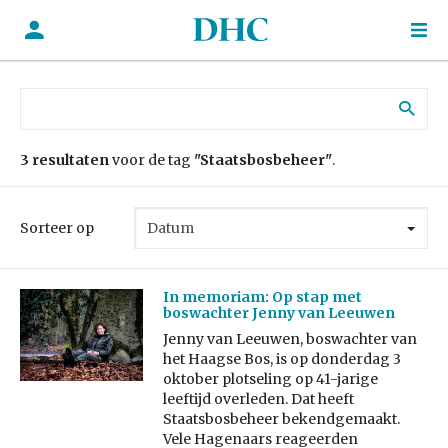
Zoek naar:
3 resultaten
voor de tag
"Staatsbosbeheer"
.
Sorteer op
In memoriam: Op stap met
boswachter Jenny van Leeuwen
Jenny van Leeuwen, boswachter van
het Haagse Bos, is op donderdag 3
oktober plotseling op 41-jarige
leeftijd overleden. Dat heeft
Staatsbosbeheer bekendgemaakt.
Vele Hagenaars reageerden