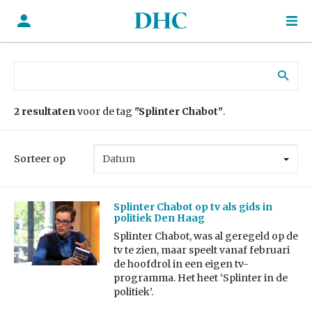
Zoek naar:
2 resultaten
voor de tag
"Splinter Chabot"
.
Sorteer op
Splinter Chabot op tv als gids in
politiek Den Haag
Splinter Chabot, was al geregeld op de
tv te zien, maar speelt vanaf februari
de hoofdrol in een eigen tv-
programma. Het heet ‘Splinter in de
politiek’.