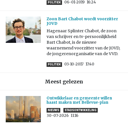
06-01-2019
16:24
POLITIEK
Zoon Bart Chabot wordt voorzitter
JOVD
Hagenaar Splinter Chabot, de zoon
van schrijver en tv-persoonlijkheid
Bart Chabot, is de nieuwe
waarnemend voorzitter van de JOVD,
de jongerenorganisatie van de VVD.
03-10-2017
17:40
POLITIEK
Meest gelezen
Ontwikkelaar en gemeente willen
haast maken met Bellevue-plan
NIEUWS
STADSONTWIKKELING
30-07-2026
11:16