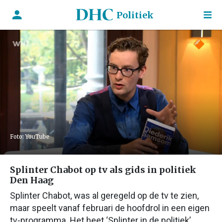
Politiek
Foto: YouTube
Splinter Chabot op tv als gids in politiek
Den Haag
Splinter Chabot, was al geregeld op de tv te zien,
maar speelt vanaf februari de hoofdrol in een eigen
tv-programma. Het heet ‘Splinter in de politiek’.