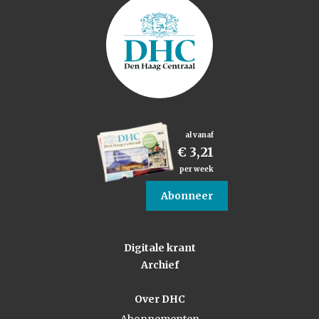
al vanaf
€ 3,21
per week
Abonneer
Digitale krant
Archief
Over DHC
Abonnementen