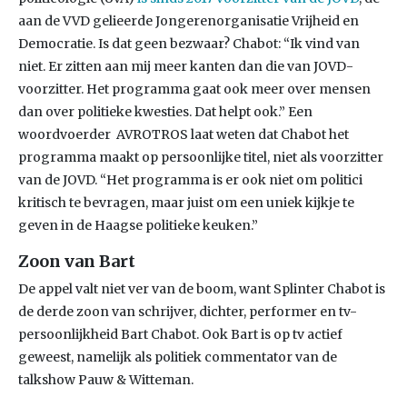
aan de VVD gelieerde Jongerenorganisatie Vrijheid en
Democratie. Is dat geen bezwaar? Chabot: “Ik vind van
niet. Er zitten aan mij meer kanten dan die van JOVD-
voorzitter. Het programma gaat ook meer over mensen
dan over politieke kwesties. Dat helpt ook.” Een
woordvoerder AVROTROS laat weten dat Chabot het
programma maakt op persoonlijke titel, niet als voorzitter
van de JOVD. “Het programma is er ook niet om politici
kritisch te bevragen, maar juist om een uniek kijkje te
geven in de Haagse politieke keuken.”
Zoon van Bart
De appel valt niet ver van de boom, want Splinter Chabot is
de derde zoon van schrijver, dichter, performer en tv-
persoonlijkheid Bart Chabot. Ook Bart is op tv actief
geweest, namelijk als politiek commentator van de
talkshow Pauw & Witteman.