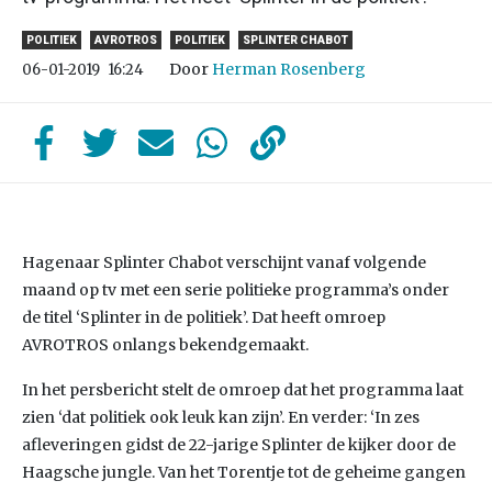
POLITIEK
AVROTROS
POLITIEK
SPLINTER CHABOT
Door
Herman Rosenberg
06-01-2019
16:24
Hagenaar Splinter Chabot verschijnt vanaf volgende
maand op tv met een serie politieke programma’s onder
de titel ‘Splinter in de politiek’. Dat heeft omroep
AVROTROS onlangs bekendgemaakt.
In het persbericht stelt de omroep dat het programma laat
zien ‘dat politiek ook leuk kan zijn’. En verder: ‘In zes
afleveringen gidst de 22-jarige Splinter de kijker door de
Haagsche jungle. Van het Torentje tot de geheime gangen