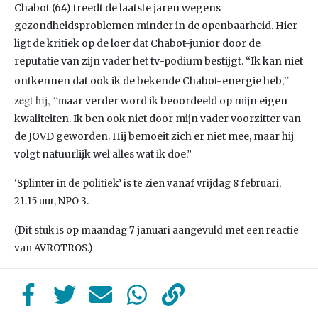
Chabot (64) treedt de laatste jaren wegens
gezondheidsproblemen minder in de openbaarheid. Hier
ligt de kritiek op de loer dat Chabot-junior door de
reputatie van zijn vader het tv-podium bestijgt. “Ik kan niet
”
ontkennen dat ook ik de bekende Chabot-energie heb,
zegt hij, “m
aar verder word ik beoordeeld op mijn eigen
kwaliteiten. Ik ben ook niet door mijn vader voorzitter van
de JOVD geworden. Hij bemoeit zich er niet mee, maar hij
volgt natuurlijk wel alles wat ik doe.”
‘Splinter in de politiek’ is te zien vanaf vrijdag 8 februari,
21.15 uur, NPO 3.
(Dit stuk is op maandag 7 januari aangevuld met een reactie
van AVROTROS.)