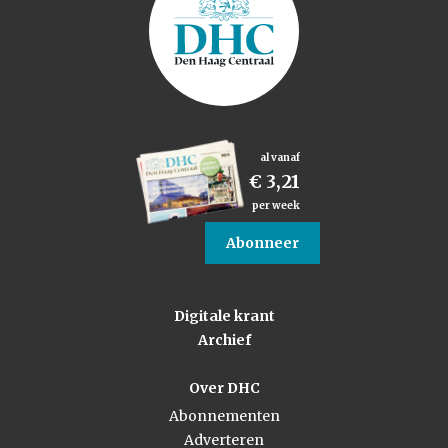
al vanaf
€ 3,21
per week
Abonneer
Digitale krant
Archief
Over DHC
Abonnementen
Adverteren