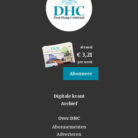
al vanaf
€ 3,21
per week
Abonneer
Digitale krant
Archief
Over DHC
Abonnementen
Adverteren