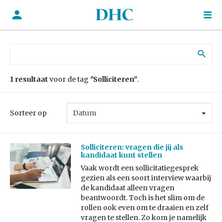
Zoek naar:
1 resultaat
voor de tag
"Solliciteren"
.
Sorteer op
Solliciteren: vragen die jij als
kandidaat kunt stellen
Vaak wordt een sollicitatiegesprek
gezien als een soort interview waarbij
de kandidaat alleen vragen
beantwoordt. Toch is het slim om de
rollen ook even om te draaien en zelf
vragen te stellen. Zo kom je namelijk