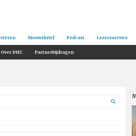
erteren
Nieuwsbrief
Podcast
Lezersservice
Over DHC
Partnerbijdragen
M