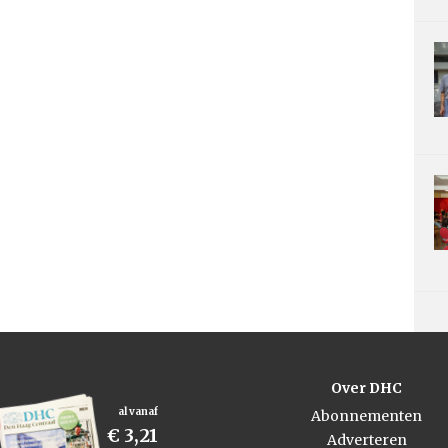
Over DHC
al vanaf
Abonnementen
€ 3,21
Adverteren