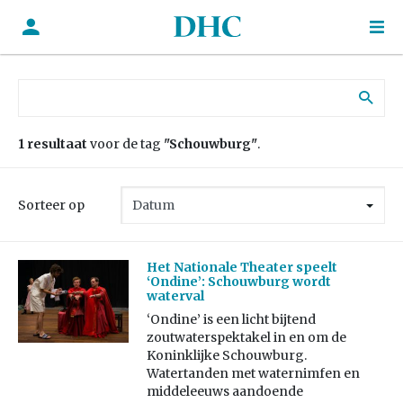
Zoek naar:
1 resultaat
voor de tag
"Schouwburg"
.
Sorteer op
Het Nationale Theater speelt
‘Ondine’: Schouwburg wordt
waterval
‘Ondine’ is een licht bijtend
zoutwaterspektakel in en om de
Koninklijke Schouwburg.
Watertanden met waternimfen en
middeleeuws aandoende