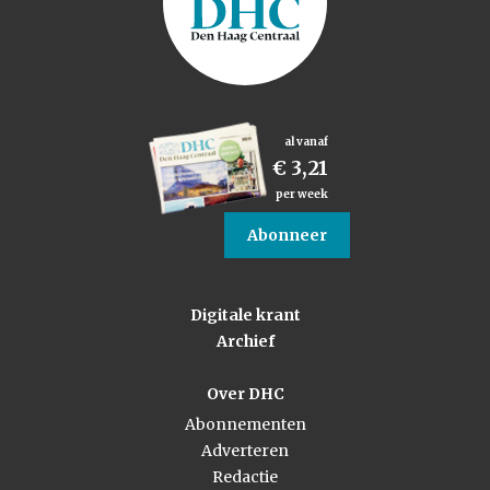
al vanaf
€ 3,21
per week
Abonneer
Digitale krant
Archief
Over DHC
Abonnementen
Adverteren
Redactie