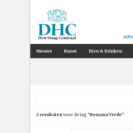
Adv
Nieuws
Kunst
Eten & Drinken
Zoek naar:
2 resultaten
voor de tag
"Romana Vrede"
.