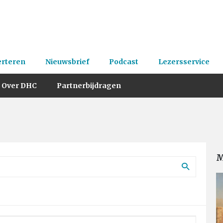
erteren
Nieuwsbrief
Podcast
Lezersservice
Over DHC
Partnerbijdragen
M