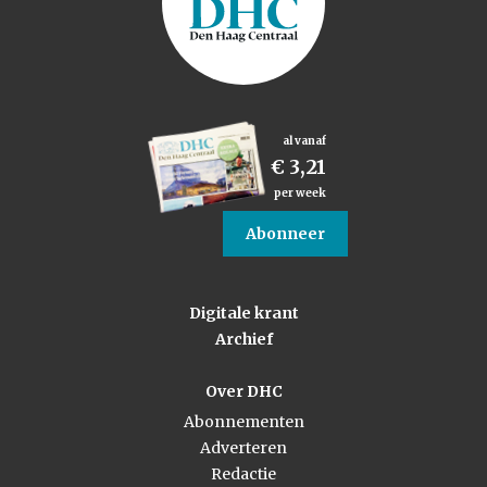
al vanaf
€ 3,21
per week
Abonneer
Digitale krant
Archief
Over DHC
Abonnementen
Adverteren
Redactie