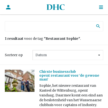
Zoek naar:
1 resultaat
voor de tag
"Restaurant Sophie"
.
Sorteer op
Chicste businessclub
opent restaurant voor ‘de gewone
man’
Sophie, het nieuwe restaurant van
Kasteel de Wittenburg, opent
vandaag. Daarmee komt een eind aan
de beslotenheid van het Wassenaarse
clubhuis voor captains of industry.