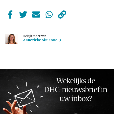
Bekijk meer van
Annerieke Simeone