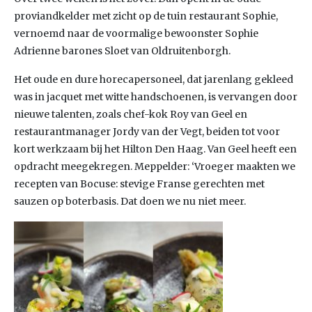
proviandkelder met zicht op de tuin restaurant Sophie,
vernoemd naar de voormalige bewoonster Sophie
Adrienne barones Sloet van Oldruitenborgh.
Het oude en dure horecapersoneel, dat jarenlang gekleed
was in jacquet met witte handschoenen, is vervangen door
nieuwe talenten, zoals chef-kok Roy van Geel en
restaurantmanager Jordy van der Vegt, beiden tot voor
kort werkzaam bij het Hilton Den Haag. Van Geel heeft een
opdracht meegekregen. Meppelder: ‘Vroeger maakten we
recepten van Bocuse: stevige Franse gerechten met
sauzen op boterbasis. Dat doen we nu niet meer.