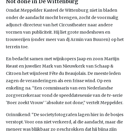
Not done in De Wittenburg
Omdat Meppelder Kasteel de Wittenburg niet in bladen
onder de aandacht mocht brengen, zocht de voormalig
adjunct-directeur van het Circustheater naar andere
vormen van publiciteit. Hij liet grote modeshows en
trouwerijen (onder meer van dj Armin van Buuren) op het
terrein toe.
En bedacht samen met wijnkopers Jaap en zoon Martijn
Kwast en juwelier Mark van Nieuwkerk van Schaap &
Citroen het wijnfeest Fête du Beaujolais. De meeste leden
zagen de veranderingen als een frisse wind. Op een
enkeling na. “Een commissaris van een Nederlandse
zorgverzekeraar vond de speeddatesessie van de tv-serie
‘Boer zoekt Vrouw’ ‘absolute not done,” vertelt Meppelder.
Grinnikend: “De societyfotografen lagen hier in de bosjes
verstopt. Voor ons niet verkeerd, al die aandacht, maar die
meneer was blijkbaar zo geschrokken dat hij bijna zijn