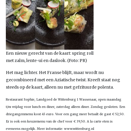
Een nieuw gerecht van de kaart: spring roll
met zalm, lente-ui en daslook. (Foto: PR)
Het mag lichter. Het Franse blijft, maar wordt nu
gecombineerd met een Aziatische twist. Kreeft staat nog
steeds op de kaart, alleen nu met gefrituurde polenta.
Restaurant Sophie, Landgoed de Wittenburg 1 Wassenaar, open maandag
t/m vrijdag voor lunch en diner, zaterdag alleen diner. Zondag gesloten. Een
driegangenmenu kost 45 euro. Voor een gang meer betaalt de gast € 52,50.
Er is ook een keuzemenu van de chef voor € 39,50. A la carte eten is
eveneens mogelijk. Meer informatie: www.wittenburg.nl