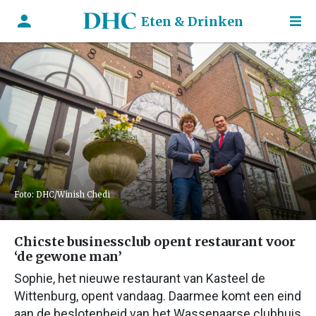
Eten & Drinken
Foto: DHC/Winish Chedi
Chicste businessclub opent restaurant voor
‘de gewone man’
Sophie, het nieuwe restaurant van Kasteel de
Wittenburg, opent vandaag. Daarmee komt een eind
aan de beslotenheid van het Wassenaarse clubhuis