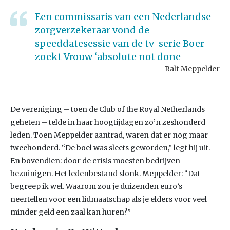
Een commissaris van een Nederlandse
zorgverzekeraar vond de
speeddatesessie van de tv-serie Boer
zoekt Vrouw ‘absolute not done
Ralf Meppelder
De vereniging – toen de Club of the Royal Netherlands
geheten – telde in haar hoogtijdagen zo’n zeshonderd
leden. Toen Meppelder aantrad, waren dat er nog maar
tweehonderd. “De boel was sleets geworden,” legt hij uit.
En bovendien: door de crisis moesten bedrijven
bezuinigen. Het ledenbestand slonk. Meppelder: “Dat
begreep ik wel. Waarom zou je duizenden euro’s
neertellen voor een lidmaatschap als je elders voor veel
minder geld een zaal kan huren?”