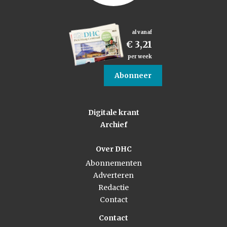
al vanaf
€ 3,21
per week
Abonneer
Digitale krant
Archief
Over DHC
Abonnementen
Adverteren
Redactie
Contact
Contact