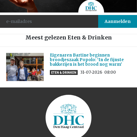
Meest gelezen Eten & Drinken
Eigenaren Bartine beginnen
broodjeszaak Popolo: ‘In de fijnste
bakkerijen is het brood nog warm’
31-07-2026
08:00
ETEN & DRINKEN