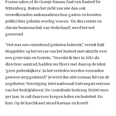
Franse salon of de Oranje Nassau Zaal van Kasteel De
Wittenburg. Buiten het zicht van wie dan ook
verwelkomden ambassadeurs hun gasten en konden
politici hier geheim overleg voeren. ‘De discreetste en
chicste businessclub van Nederland’, werd het wel
genoemd.
“Het was een ontzettend gesloten bolwerk,” vertelt Ralf
Meppelder op het terras van het Kasteel met uitzicht over
een grote tuin en fontein. “Voordat ik hier in 2012 als
directeur aantrad, hadden we flyers met daarop de tekst
‘geen pottenkijkers’. In het verleden werden vreemden
gewoon weggestuurd.” Je werd dus niet zomaar lid van de
zogeheten ‘Vereniging Internationaal Ontvangstcentrum
van het Bedrijfsleven’. De contributie bedroeg 10.000 euro
per jaar. In ruil daarvoor kregen leden exclusiviteit. En
luxe. Op de lunchkaart stond kaviaar en kreeft.