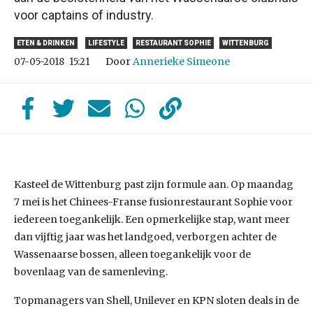
voor captains of industry.
ETEN & DRINKEN
LIFESTYLE
RESTAURANT SOPHIE
WITTENBURG
Door
Annerieke Simeone
07-05-2018
15:21
Kasteel de Wittenburg past zijn formule aan. Op maandag
7 mei is het Chinees-Franse fusionrestaurant Sophie voor
iedereen toegankelijk. Een opmerkelijke stap, want meer
dan vijftig jaar was het landgoed, verborgen achter de
Wassenaarse bossen, alleen toegankelijk voor de
bovenlaag van de samenleving.
Topmanagers van Shell, Unilever en KPN sloten deals in de