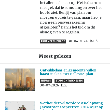
het allemaal maar op. Het is daarom
niet gek dat je soms dingen over het
hoofd ziet. Ben jij van plan om
morgen op reis te gaan, maar heb je
nog geen reisverzekering
afgesloten? Dan is het tijd om dit
alsnog even te regelen.
30-04-2024
14:06
PARTNERBIJDRAGE
Meest gelezen
Ontwikkelaar en gemeente willen
haast maken met Bellevue-plan
NIEUWS
STADSONTWIKKELING
30-07-2026
11:16
Wethouder wil verdere asielopvang
Javastraat stopzetten, COA wijst op