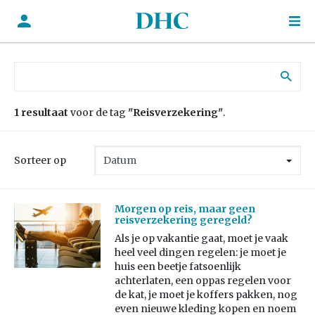
Zoek naar:
1 resultaat
voor de tag
"Reisverzekering"
.
Sorteer op
Morgen op reis, maar geen
reisverzekering geregeld?
Als je op vakantie gaat, moet je vaak
heel veel dingen regelen: je moet je
huis een beetje fatsoenlijk
achterlaten, een oppas regelen voor
de kat, je moet je koffers pakken, nog
even nieuwe kleding kopen en noem