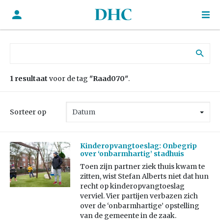
Zoek naar:
1 resultaat
voor de tag
"Raad070"
.
Sorteer op
Kinderopvangtoeslag: Onbegrip
over ‘onbarmhartig’ stadhuis
Toen zijn partner ziek thuis kwam te
zitten, wist Stefan Alberts niet dat hun
recht op kinderopvangtoeslag
verviel. Vier partijen verbazen zich
over de ‘onbarmhartige’ opstelling
van de gemeente in de zaak.