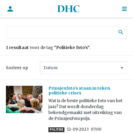
Zoek naar:
1 resultaat
voor de tag
"Politieke foto’s"
.
Sorteer op
Prinsjesfoto’s staan in teken
politieke crises
Wat is de beste politieke foto van het
jaar? Dat wordt donderdag
bekendgemaakt met uitreiking van
de PrinsjesFotoprijs.
12-09-2023
07:00
POLITIEK