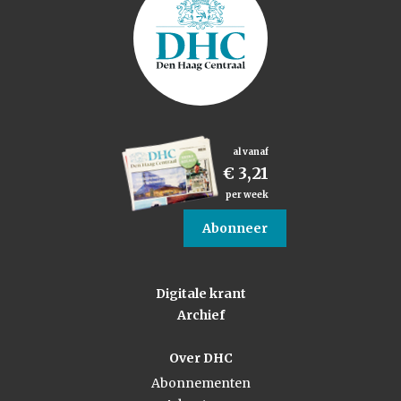
al vanaf
€ 3,21
per week
Abonneer
Digitale krant
Archief
Over DHC
Abonnementen