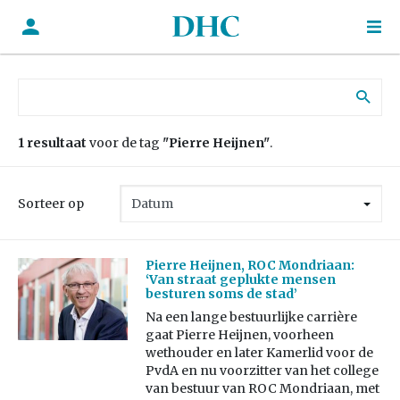
Zoek naar:
1 resultaat
voor de tag
"Pierre Heijnen"
.
Sorteer op
Pierre Heijnen, ROC Mondriaan:
‘Van straat geplukte mensen
besturen soms de stad’
Na een lange bestuurlijke carrière
gaat Pierre Heijnen, voorheen
wethouder en later Kamerlid voor de
PvdA en nu voorzitter van het college
van bestuur van ROC Mondriaan, met