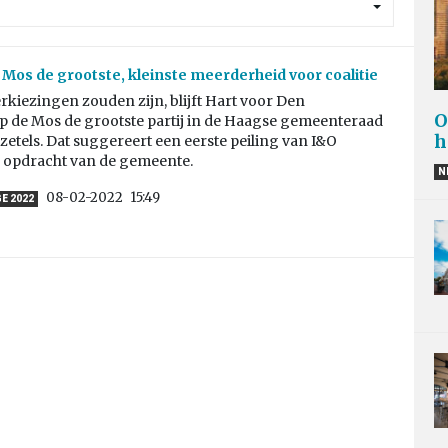
e Mos de grootste, kleinste meerderheid voor coalitie
erkiezingen zouden zijn, blijft Hart voor Den
O
 de Mos de grootste partij in de Haagse gemeenteraad
h
etels. Dat suggereert een eerste peiling van I&O
n opdracht van de gemeente.
N
08-02-2022
15:49
E 2022