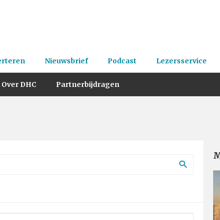
erteren
Nieuwsbrief
Podcast
Lezersservice
Over DHC
Partnerbijdragen
M