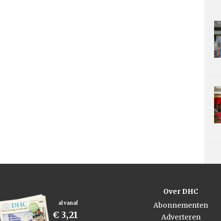
Over DHC
al vanaf
Abonnementen
€ 3,21
Adverteren