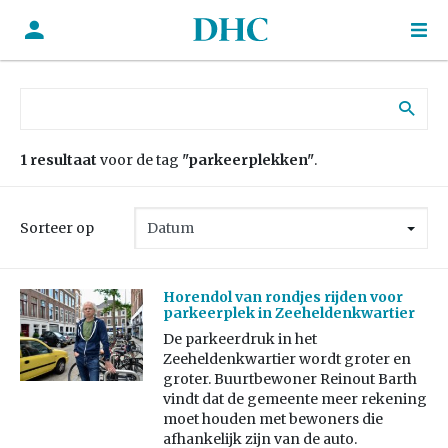
Zoek naar:
1 resultaat
voor de tag
"parkeerplekken"
.
Sorteer op
Horendol van rondjes rijden voor
parkeerplek in Zeeheldenkwartier
De parkeerdruk in het
Zeeheldenkwartier wordt groter en
groter. Buurtbewoner Reinout Barth
vindt dat de gemeente meer rekening
moet houden met bewoners die
afhankelijk zijn van de auto.