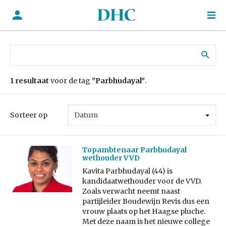
Zoek naar:
1 resultaat
voor de tag
"Parbhudayal"
.
Sorteer op
Topambtenaar Parbhudayal
wethouder VVD
Kavita Parbhudayal (44) is
kandidaatwethouder voor de VVD.
Zoals verwacht neemt naast
partijleider Boudewijn Revis dus een
vrouw plaats op het Haagse pluche.
Met deze naam is het nieuwe college