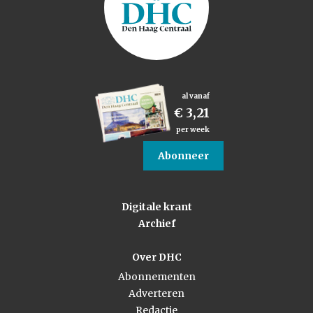
al vanaf
€ 3,21
per week
Abonneer
Digitale krant
Archief
Over DHC
Abonnementen
Adverteren
Redactie