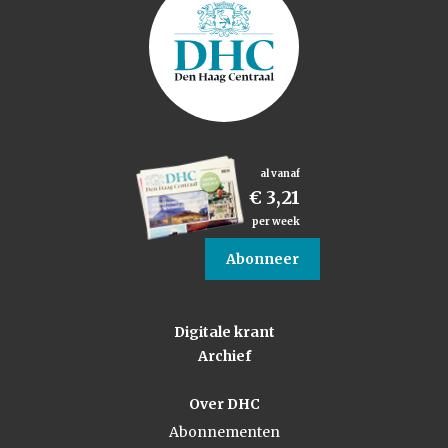
al vanaf
€ 3,21
per week
Abonneer
Digitale krant
Archief
Over DHC
Abonnementen