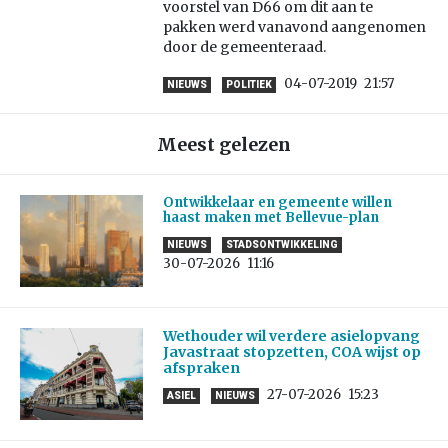
voorstel van D66 om dit aan te
pakken werd vanavond aangenomen
door de gemeenteraad.
04-07-2019
21:57
NIEUWS
POLITIEK
Meest gelezen
Ontwikkelaar en gemeente willen
haast maken met Bellevue-plan
NIEUWS
STADSONTWIKKELING
30-07-2026
11:16
Wethouder wil verdere asielopvang
Javastraat stopzetten, COA wijst op
afspraken
27-07-2026
15:23
ASIEL
NIEUWS