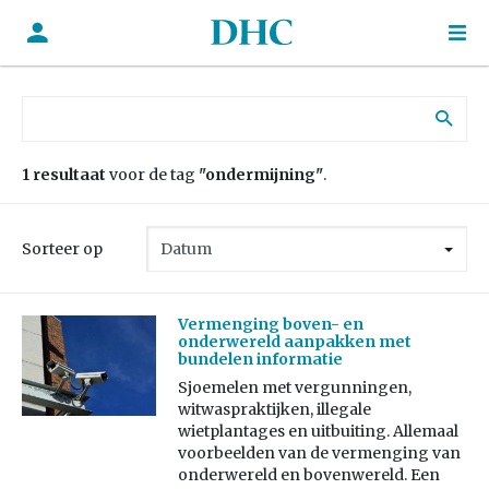
Zoek naar:
1 resultaat
voor de tag
"ondermijning"
.
Sorteer op
Vermenging boven- en
onderwereld aanpakken met
bundelen informatie
Sjoemelen met vergunningen,
witwaspraktijken, illegale
wietplantages en uitbuiting. Allemaal
voorbeelden van de vermenging van
onderwereld en bovenwereld. Een