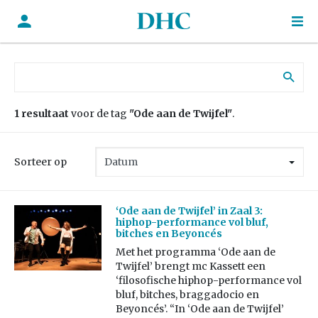
Zoek naar:
1 resultaat
voor de tag
"Ode aan de Twijfel"
.
Sorteer op
‘Ode aan de Twijfel’ in Zaal 3:
hiphop-performance vol bluf,
bitches en Beyoncés
Met het programma ‘Ode aan de
Twijfel’ brengt mc Kassett een
‘filosofische hiphop-performance vol
bluf, bitches, braggadocio en
Beyoncés’. “In ‘Ode aan de Twijfel’