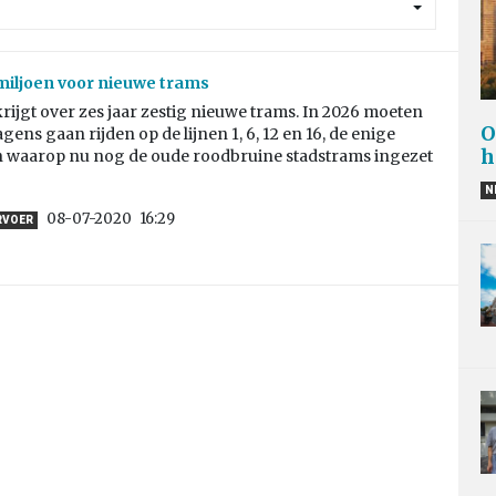
iljoen voor nieuwe trams
ijgt over zes jaar zestig nieuwe trams. In 2026 moeten
O
gens gaan rijden op de lijnen 1, 6, 12 en 16, de enige
h
 waarop nu nog de oude roodbruine stadstrams ingezet
N
08-07-2020
16:29
RVOER