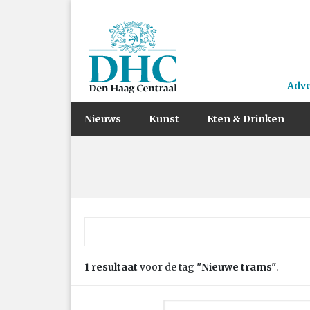
Adv
Nieuws
Kunst
Eten & Drinken
Zoek naar:
1 resultaat
voor de tag
"Nieuwe trams"
.