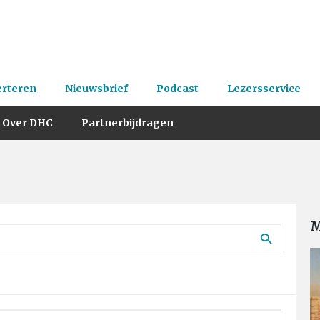
erteren
Nieuwsbrief
Podcast
Lezersservice
Over DHC
Partnerbijdragen
M