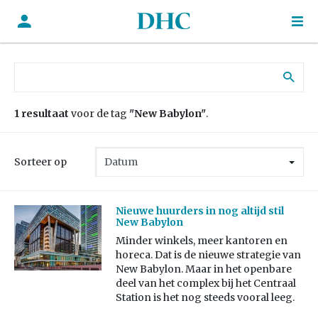
Zoek naar:
1 resultaat
voor de tag
"New Babylon"
.
Sorteer op
Nieuwe huurders in nog altijd stil
New Babylon
Minder winkels, meer kantoren en
horeca. Dat is de nieuwe strategie van
New Babylon. Maar in het openbare
deel van het complex bij het Centraal
Station is het nog steeds vooral leeg.