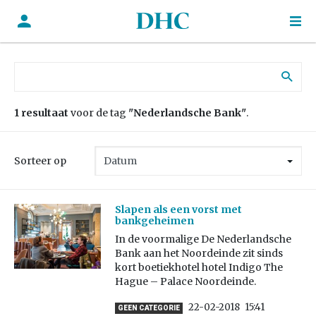
Zoek naar:
1 resultaat
voor de tag
"Nederlandsche Bank"
.
Sorteer op
Slapen als een vorst met
bankgeheimen
In de voormalige De Nederlandsche
Bank aan het Noordeinde zit sinds
kort boetiekhotel hotel Indigo The
Hague – Palace Noordeinde.
22-02-2018
15:41
GEEN CATEGORIE