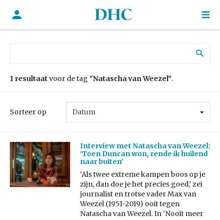
Zoek naar:
1 resultaat
voor de tag
"Natascha van Weezel"
.
Sorteer op
Interview met Natascha van Weezel:
‘Toen Duncan won, rende ik huilend
naar buiten’
‘Als twee extreme kampen boos op je
zijn, dan doe je het precies goed,’ zei
journalist en trotse vader Max van
Weezel (1951-2019) ooit tegen
Natascha van Weezel. In ‘Nooit meer