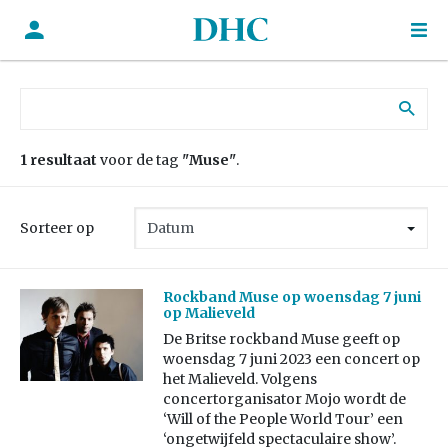
Zoek naar:
1 resultaat
voor de tag
"Muse"
.
Sorteer op
Rockband Muse op woensdag 7 juni
op Malieveld
De Britse rockband Muse geeft op
woensdag 7 juni 2023 een concert op
het Malieveld. Volgens
concertorganisator Mojo wordt de
‘Will of the People World Tour’ een
‘ongetwijfeld spectaculaire show’.