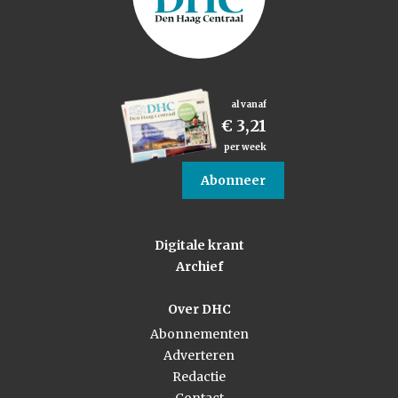
al vanaf
€ 3,21
per week
Abonneer
Digitale krant
Archief
Over DHC
Abonnementen
Adverteren
Redactie