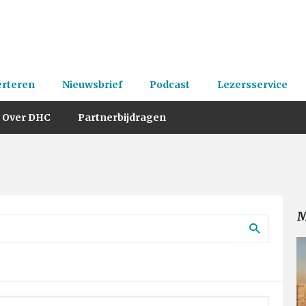
erteren
Nieuwsbrief
Podcast
Lezersservice
Over DHC
Partnerbijdragen
M