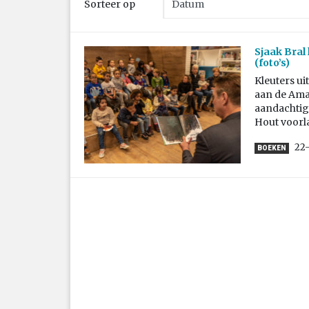
Sorteer op
Sjaak Bral
(foto’s)
Kleuters u
aan de Ama
aandachtig 
Hout voorl
22
BOEKEN