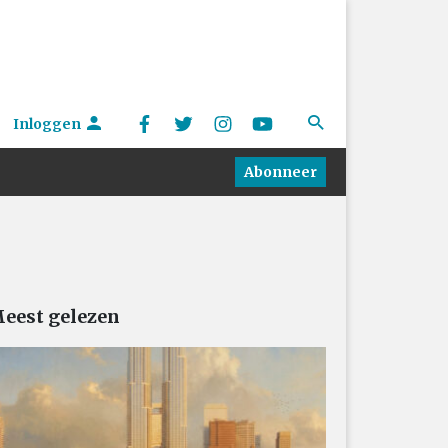
Inloggen
Abonneer
eest gelezen