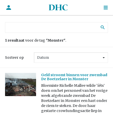
Zoek naar:
1 resultaat
voor de tag
"Monster"
.
Sorteer op
Geld stroomt binnen voor zwembad
De Boetzelaer in Monster
Bloemiste Richelle Mallee wilde ‘íéts’
doen om het personeel van het vorige
week afgebrande zwembad De
Boetzelaer in Monster een hart onder
de riem te steken. De door haar
gestarte crowfundingsactie liep in