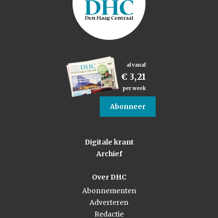
al vanaf
€ 3,21
per week
Abonneer
Digitale krant
Archief
Over DHC
Abonnementen
Adverteren
Redactie