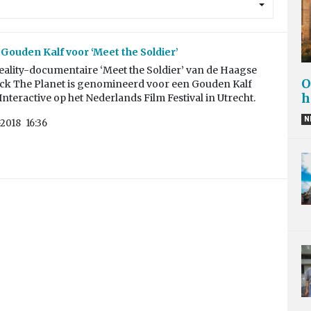
Gouden Kalf voor ‘Meet the Soldier’
reality-documentaire ‘Meet the Soldier’ van de Haagse
O
ack The Planet is genomineerd voor een Gouden Kalf
h
Interactive op het Nederlands Film Festival in Utrecht.
N
-2018
16:36