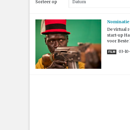
Sorteer op
Nominatie 
De virtual 
start-up H
voor Beste 
03-10
FILM