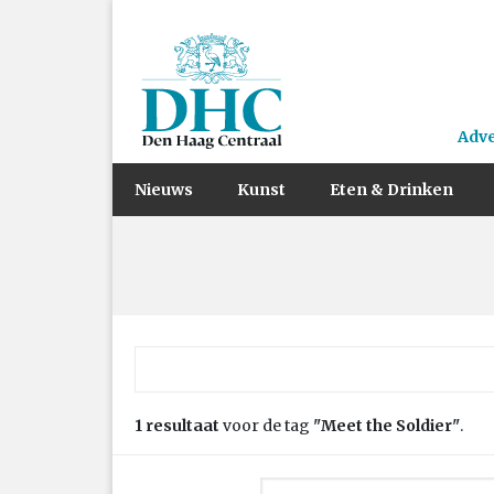
Adv
Nieuws
Kunst
Eten & Drinken
Zoek naar:
1 resultaat
voor de tag
"Meet the Soldier"
.