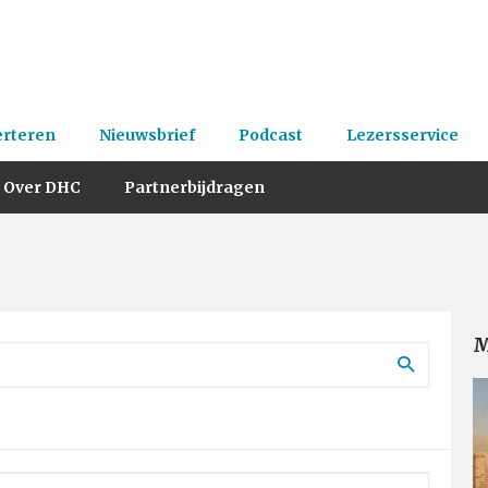
erteren
Nieuwsbrief
Podcast
Lezersservice
Over DHC
Partnerbijdragen
M