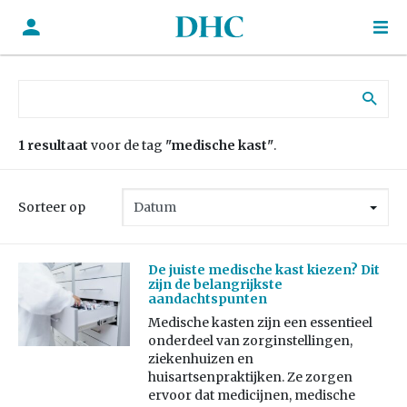
Zoek naar:
1 resultaat
voor de tag
"medische kast"
.
Sorteer op
De juiste medische kast kiezen? Dit
zijn de belangrijkste
aandachtspunten
Medische kasten zijn een essentieel
onderdeel van zorginstellingen,
ziekenhuizen en
huisartsenpraktijken. Ze zorgen
ervoor dat medicijnen, medische