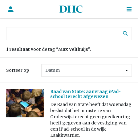
Zoek naar:
1 resultaat
voor de tag
"Max Velthuijs"
.
Sorteer op
Raad van State: aanvraag iPad-
school terecht afgewezen
De Raad van State heeft dat woensdag
beslist dat het ministerie van
Onderwijs terecht geen goedkeuring
heeft gegeven aan de vestiging van
een iPad-school in de wijk
Laakkwartier.