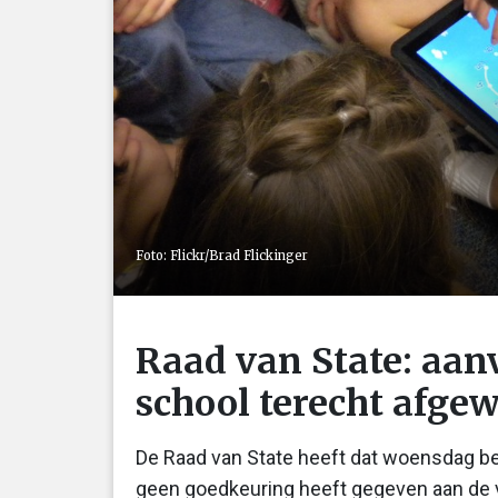
Foto: Flickr/Brad Flickinger
Raad van State: aan
school terecht afge
De Raad van State heeft dat woensdag bes
geen goedkeuring heeft gegeven aan de v