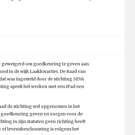
cht geweigerd om goedkeuring te geven aan
ool in de wijk Laakkwartier. De Raad van
 dat was ingesteld door de stichting SEVA
hting speelt het werken met een iPad een
ad de stichting wel opgenomen in het
jn goedkeuring geven en zorgen voor de
ting in zijn statuten geen richting heeft
 of levensbeschouwing is volgens het