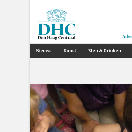
Adv
Nieuws
Kunst
Eten & Drinken