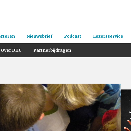
erteren
Nieuwsbrief
Podcast
Lezersservice
Over DHC
Partnerbijdragen