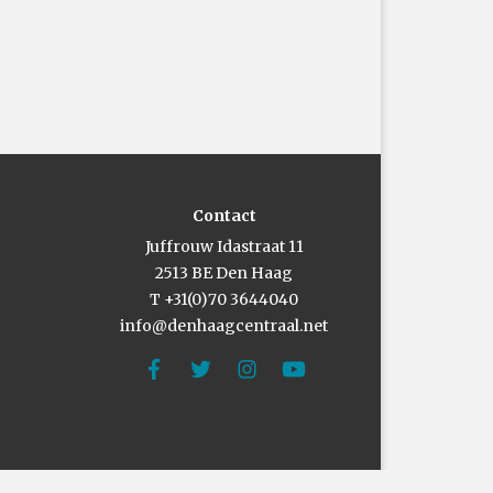
Contact
Juffrouw Idastraat 11
2513 BE Den Haag
T +31(0)70 3644040
info@denhaagcentraal.net