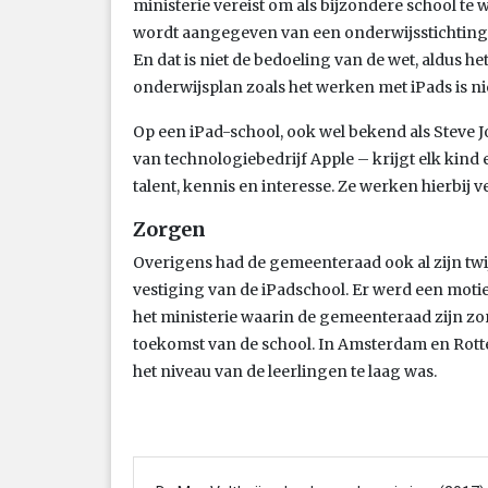
ministerie vereist om als bijzondere school te 
wordt aangegeven van een onderwijsstichting, 
En dat is niet de bedoeling van de wet, aldus he
onderwijsplan zoals het werken met iPads is ni
Op een iPad-school, ook wel bekend als Steve 
van technologiebedrijf Apple – krijgt elk kin
talent, kennis en interesse. Ze werken hierbij v
Zorgen
Overigens had de gemeenteraad ook al zijn twi
vestiging van de iPadschool. Er werd een mo
het ministerie waarin de gemeenteraad zijn z
toekomst van de school. In Amsterdam en Rott
het niveau van de leerlingen te laag was.