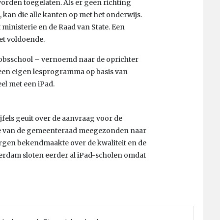
worden toegelaten. Als er geen richting
kan die alle kanten op met het onderwijs.
t ministerie en de Raad van State. Een
et voldoende.
Jobsschool – vernoemd naar de oprichter
d een eigen lesprogramma op basis van
eel met een iPad.
jfels geuit over de aanvraag voor de
tie van de gemeenteraad meegezonden naar
orgen bekendmaakte over de kwaliteit en de
erdam sloten eerder al iPad-scholen omdat