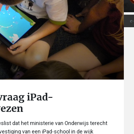
vraag iPad-
wezen
list dat het ministerie van Onderwijs terecht
estiging van een iPad-school in de wijk