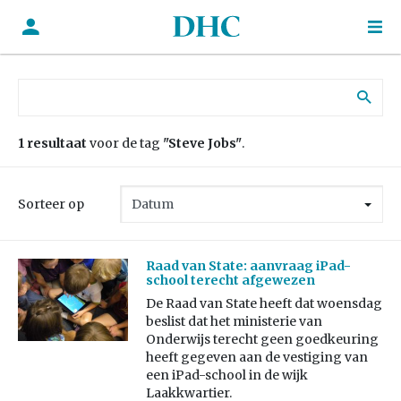
Zoek naar:
1 resultaat
voor de tag
"Steve Jobs"
.
Sorteer op
Raad van State: aanvraag iPad-
school terecht afgewezen
De Raad van State heeft dat woensdag
beslist dat het ministerie van
Onderwijs terecht geen goedkeuring
heeft gegeven aan de vestiging van
een iPad-school in de wijk
Laakkwartier.