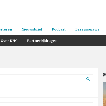
erteren
Nieuwsbrief
Podcast
Lezersservice
Over DHC
Partnerbijdragen
M