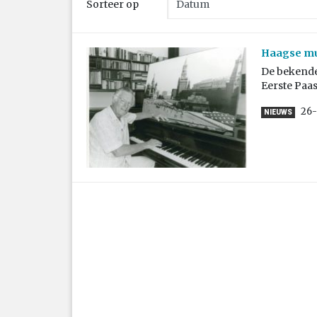
Sorteer op
Haagse mus
De bekende
Eerste Paas
26-
NIEUWS