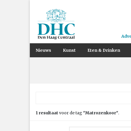
Adv
Nieuws
Kunst
Eten & Drinken
Zoek naar:
1 resultaat
voor de tag
"Matrozenkoor"
.