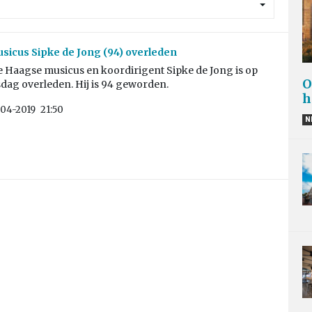
icus Sipke de Jong (94) overleden
 Haagse musicus en koordirigent Sipke de Jong is op
O
dag overleden. Hij is 94 geworden.
h
04-2019
21:50
N