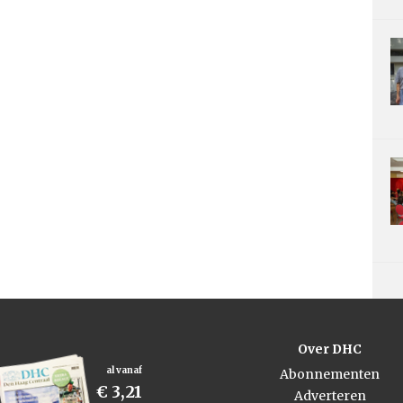
Over DHC
al vanaf
Abonnementen
€ 3,21
Adverteren