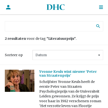
Zoek naar:
2 resultaten
voor de tag
"Literatuurprijs"
.
Sorteer op
Yvonne Keuls wint nieuwe ‘Peter
van Straatenprijs’
Schrijfster Yvonne Keuls heeft de
eerste Peter van Straaten
Psychologieprijs van de Universiteit
Leiden gewonnen. Ze krijgt de prijs
voor haar in 1982 verschenen roman
‘Het verrotte leven van Floortje