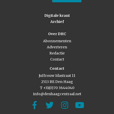
Digitale krant
Archief
Over DHC
Abonnementen
Adverteren
Redactie
Contact
Contact
Juffrouw Idastraat 11
2513 BE Den Haag
T +31(0)70 3644040
info@denhaagcentraal.net