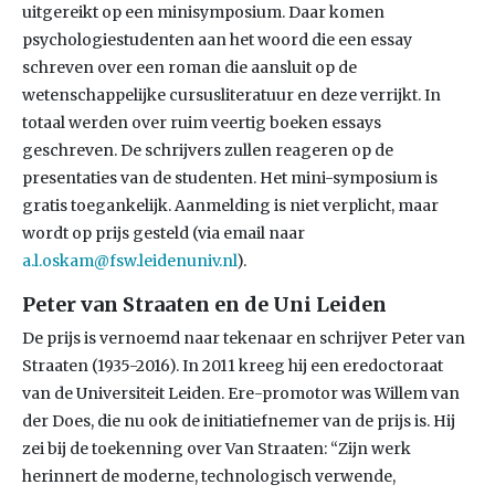
uitgereikt op een minisymposium. Daar komen
psychologiestudenten aan het woord die een essay
schreven over een roman die aansluit op de
wetenschappelijke cursusliteratuur en deze verrijkt. In
totaal werden over ruim veertig boeken essays
geschreven. De schrijvers zullen reageren op de
presentaties van de studenten. Het mini-symposium is
gratis toegankelijk. Aanmelding is niet verplicht, maar
wordt op prijs gesteld (via email naar
a.l.oskam@fsw.leidenuniv.nl
).
Peter van Straaten en de Uni Leiden
De prijs is vernoemd naar tekenaar en schrijver Peter van
Straaten (1935-2016). In 2011 kreeg hij een eredoctoraat
van de Universiteit Leiden. Ere-promotor was Willem van
der Does, die nu ook de initiatiefnemer van de prijs is. Hij
zei bij de toekenning over Van Straaten: “Zijn werk
herinnert de moderne, technologisch verwende,