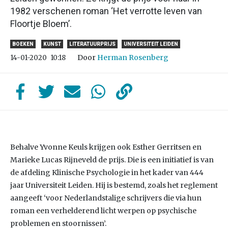
1982 verschenen roman ‘Het verrotte leven van
Floortje Bloem’.
BOEKEN
KUNST
LITERATUURPRIJS
UNIVERSITEIT LEIDEN
Door
Herman Rosenberg
14-01-2020
10:18
Behalve Yvonne Keuls krijgen ook Esther Gerritsen en
Marieke Lucas Rijneveld de prijs. Die is een initiatief is van
de afdeling Klinische Psychologie in het kader van 444
jaar Universiteit Leiden. Hij is bestemd, zoals het reglement
aangeeft ‘voor Nederlandstalige schrijvers die via hun
roman een verhelderend licht werpen op psychische
problemen en stoornissen’.