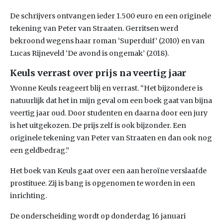
De schrijvers ontvangen ieder 1.500 euro en een originele
tekening van Peter van Straaten. Gerritsen werd
bekroond wegens haar roman ‘Superduif’ (2010) en van
Lucas Rijneveld ‘De avond is ongemak’ (2018).
Keuls verrast over prijs na veertig jaar
Yvonne Keuls reageert blij en verrast. “Het bijzondere is
natuurlijk dat het in mijn geval om een boek gaat van bijna
veertig jaar oud. Door studenten en daarna door een jury
is het uitgekozen. De prijs zelf is ook bijzonder. Een
originele tekening van Peter van Straaten en dan ook nog
een geldbedrag.”
Het boek van Keuls gaat over een aan heroïne verslaafde
prostituee. Zij is bang is opgenomen te worden in een
inrichting.
De onderscheiding wordt op donderdag 16 januari