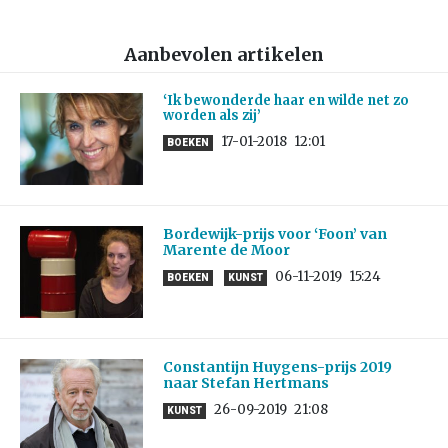
Aanbevolen artikelen
‘Ik bewonderde haar en wilde net zo
worden als zij’
17-01-2018
12:01
BOEKEN
Bordewijk-prijs voor ‘Foon’ van
Marente de Moor
06-11-2019
15:24
BOEKEN
KUNST
Constantijn Huygens-prijs 2019
naar Stefan Hertmans
26-09-2019
21:08
KUNST