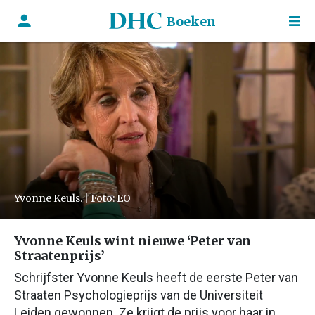
Boeken
Yvonne Keuls. | Foto: EO
Yvonne Keuls wint nieuwe ‘Peter van
Straatenprijs’
Schrijfster Yvonne Keuls heeft de eerste Peter van
Straaten Psychologieprijs van de Universiteit
Leiden gewonnen. Ze krijgt de prijs voor haar in