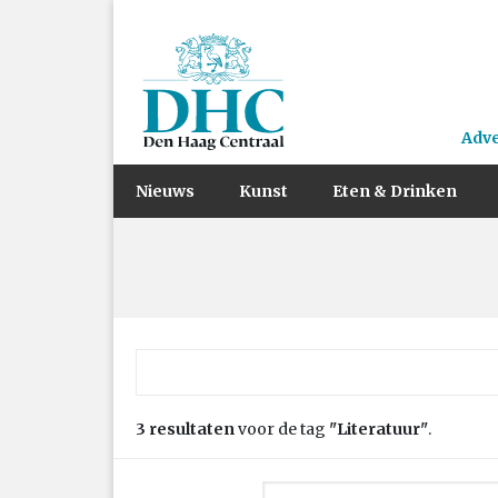
Adv
Nieuws
Kunst
Eten & Drinken
Zoek naar:
3 resultaten
voor de tag
"Literatuur"
.