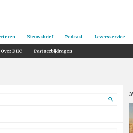
erteren
Nieuwsbrief
Podcast
Lezersservice
Over DHC
Partnerbijdragen
M