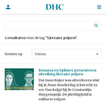
Zoek naar:
2 resultaten
voor de tag
"Literaire prijzen"
.
Sorteer op
Bouazza en Splinter presenteren
uitreiking literaire prijzen
Dat Guus Kuijer was uitverkoren wist
hij al. Maar donderdag is het echt zo
ver. Dan krijgt hij de Constantijn
Huygensprijs. De plechtigheid is
online te volgen.