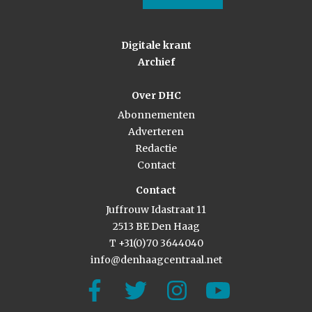
Digitale krant
Archief
Over DHC
Abonnementen
Adverteren
Redactie
Contact
Contact
Juffrouw Idastraat 11
2513 BE Den Haag
T +31(0)70 3644040
info@denhaagcentraal.net