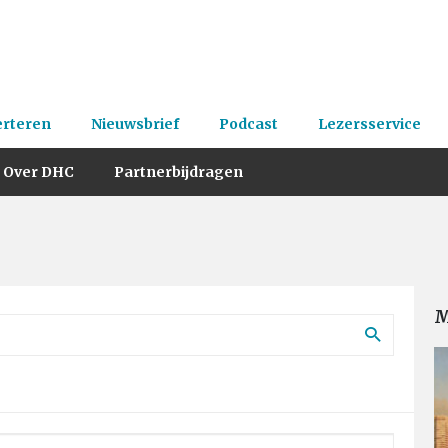
erteren
Nieuwsbrief
Podcast
Lezersservice
Over DHC
Partnerbijdragen
M