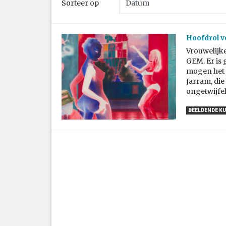
Sorteer op
Hoofdrol v
Vrouwelijk
GEM. Er is
mogen het 
Jarram, die
ongetwijfel
BEELDENDE K