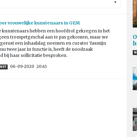
oor vrouwelijke kunstenaars in GEM
e kunstenaars hebben een hoofdrol gekregen in het
O
 geen trompetgeschal aan te pas gekomen, maar we
h
gerust een inhaalslag noemen en curator Yasmijn
 nu twee jaar in functie is, heeft de noodzaak
N
d bij haar sollicitatie besproken.
06-09-2020
20:45
UNST