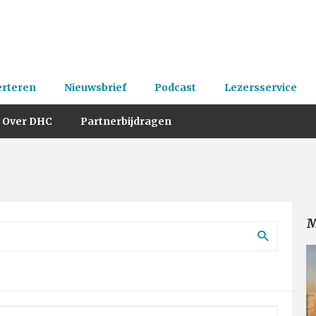
erteren
Nieuwsbrief
Podcast
Lezersservice
Over DHC
Partnerbijdragen
M