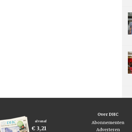
Over DHC
al vanaf
Abonnementen
€ 3,21
Adverteren