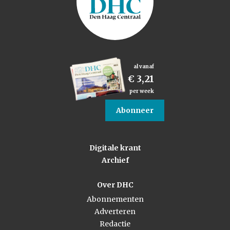
al vanaf
€ 3,21
per week
Abonneer
Digitale krant
Archief
Over DHC
Abonnementen
Adverteren
Redactie