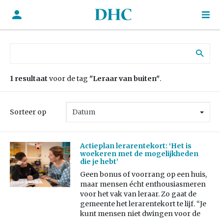
Zoek naar:
1 resultaat
voor de tag
"Leraar van buiten"
.
Sorteer op
Actieplan lerarentekort: ‘Het is
woekeren met de mogelijkheden
die je hebt’
Geen bonus of voorrang op een huis,
maar mensen écht enthousiasmeren
voor het vak van leraar. Zo gaat de
gemeente het lerarentekort te lijf. “Je
kunt mensen niet dwingen voor de