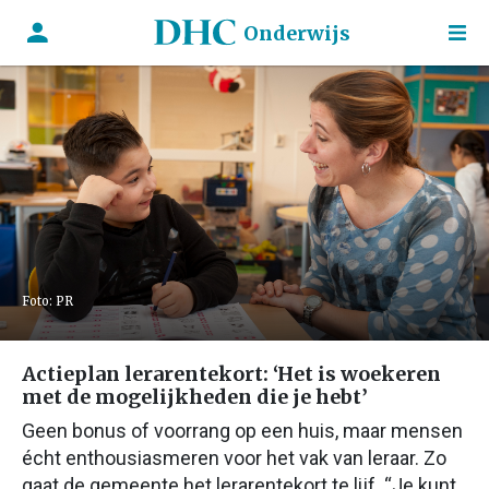
Onderwijs
Foto: PR
Actieplan lerarentekort: ‘Het is woekeren
met de mogelijkheden die je hebt’
Geen bonus of voorrang op een huis, maar mensen
écht enthousiasmeren voor het vak van leraar. Zo
gaat de gemeente het lerarentekort te lijf. “Je kunt