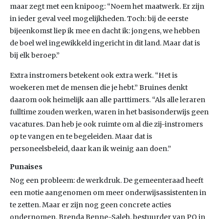
maar zegt met een knipoog: “Noem het maatwerk. Er zijn
in ieder geval veel mogelijkheden. Toch: bij de eerste
bijeenkomst liep ik mee en dacht ik: jongens, we hebben
de boel wel ingewikkeld ingericht in dit land. Maar dat is
bij elk beroep.”
Extra instromers betekent ook extra werk. “Het is
woekeren met de mensen die je hebt.” Bruines denkt
daarom ook heimelijk aan alle parttimers. “Als alle leraren
fulltime zouden werken, waren in het basisonderwijs geen
vacatures. Dan heb je ook ruimte om al die zij-instromers
op te vangen en te begeleiden. Maar dat is
personeelsbeleid, daar kan ik weinig aan doen.”
Punaises
Nog een probleem: de werkdruk. De gemeenteraad heeft
een motie aangenomen om meer onderwijsassistenten in
te zetten. Maar er zijn nog geen concrete acties
ondernomen. Brenda Benne-Saleh, bestuurder van PO in