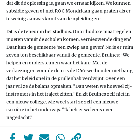
dat dit dé oplossing is, gaan we ernaar kijken. We kunnen
subsidie geven of met ROC Mondriaan gaan praten als er
te weinig aanwas komt van de opleidingen.”
Dit is de teneur in het stadhuis. Onorthodoxe maatregelen
moeten vanuit de scholen komen. Vernieuwende dingen?
Daar kan de gemeente ‘een zwiep aan geven’. Nu is er ruim
zeven ton beschikbaar vanuit de gemeente. Bruines: “We
helpen en ondersteunen waar het kan.” Met de
verkiezingen voor de deur is de D66-wethouder niet bang
dat het beleid snel in de prullenbak verdwijnt. Over een
jaar wil ze de balans opmaken. “Dan weten we hoeveel zij-
instromers in het traject zitten.” En zit Bruines zelf niet in
een nieuw college, wie weet start ze zelf een nieuwe
carrière in het onderwijs. “Ik heb er weleens over
nagedacht.”