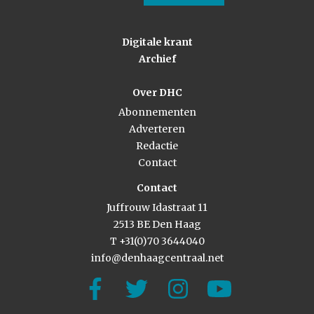
Digitale krant
Archief
Over DHC
Abonnementen
Adverteren
Redactie
Contact
Contact
Juffrouw Idastraat 11
2513 BE Den Haag
T +31(0)70 3644040
info@denhaagcentraal.net