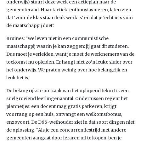
onderwijs) stuurt deze week een actieplan naar de
gemeenteraad. Haar tactiek: enthousiasmeren, laten zien
dat ‘voor de klas staan leuk werk is’ en dat je ‘echt iets voor
de maatschappij doet’.
Bruines: “We leven niet in een communistische
maatschappij waarin je kan zeggen: jij gaat dit studeren.
Dus moet je verleiden, want je moet de werknemers van de
toekomst nu opleiden. Er hangt niet zo’n leuke sluier over
het onderwijs. We praten weinig over hoe belangrijk en
leuk het is.”
De belangrijkste oorzaak van het oplopend tekort is een
snelgroeiend leerlingenaantal. Ondertussen regent het
plannetjes: een docent mag gratis parkeren, krijgt
voorrang op een huis, ontvangt een welkomstbonus,
enzovoort. De D66-wethouder ziet in dat soort dingen niet
de oplossing. “Als je een concurrentiestrijd met andere
gemeenten aangaat door leraren uit te kopen, ben je